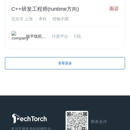
C++研发工程师(runtime方向)
面议
北京市 上海
本科
经验不限
地平线机器人
计算平台
C轮
查看更多
商务合作
专注于新技术的招聘平台