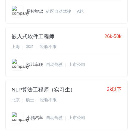
易控智驾
矿区自动驾驶
A轮
嵌入式软件工程师
26k-50k
上海
本科
经验不限
欧菲车联
自动驾驶
上市公司
NLP算法工程师（实习生）
2k以下
北京
硕士
经验不限
小鹏汽车
自动驾驶
上市公司