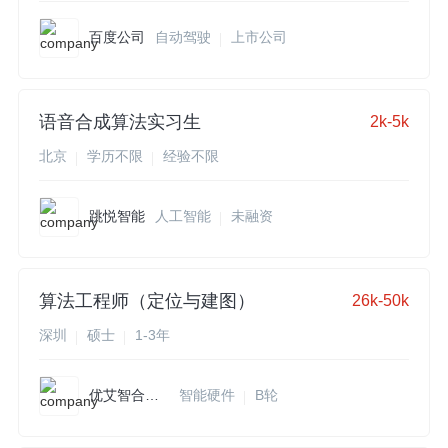
百度公司
自动驾驶
上市公司
语音合成算法实习生
2k-5k
北京
学历不限
经验不限
跳悦智能
人工智能
未融资
算法工程师（定位与建图）
26k-50k
深圳
硕士
1-3年
优艾智合机器人
智能硬件
B轮