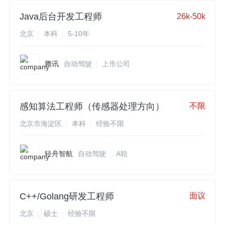
Java后台开发工程师
26k-50k
北京
本科
5-10年
腾讯
自动驾驶
上市公司
感知算法工程师（传感器处理方向）
不限
北京市海淀区
本科
经验不限
轻舟智航
自动驾驶
A轮
C++/Golang研发工程师
面议
北京
硕士
经验不限