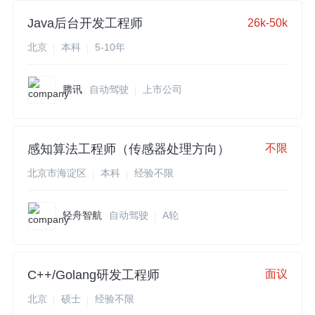
Java后台开发工程师
26k-50k
北京
本科
5-10年
腾讯
自动驾驶
上市公司
感知算法工程师（传感器处理方向）
不限
北京市海淀区
本科
经验不限
轻舟智航
自动驾驶
A轮
C++/Golang研发工程师
面议
北京
硕士
经验不限