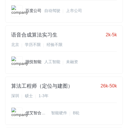
百度公司
自动驾驶
上市公司
语音合成算法实习生
2k-5k
北京
学历不限
经验不限
跳悦智能
人工智能
未融资
算法工程师（定位与建图）
26k-50k
深圳
硕士
1-3年
优艾智合机器人
智能硬件
B轮