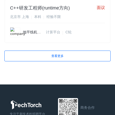
C++研发工程师(runtime方向)
面议
北京市 上海
本科
经验不限
地平线机器人
计算平台
C轮
查看更多
商务合作
专注于新技术的招聘平台