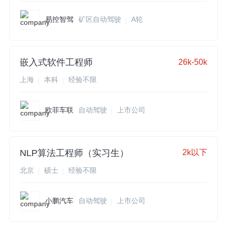
易控智驾
矿区自动驾驶
A轮
嵌入式软件工程师
26k-50k
上海
本科
经验不限
欧菲车联
自动驾驶
上市公司
NLP算法工程师（实习生）
2k以下
北京
硕士
经验不限
小鹏汽车
自动驾驶
上市公司