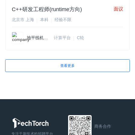
C++研发工程师(runtime方向)
面议
北京市 上海
本科
经验不限
地平线机器人
计算平台
C轮
查看更多
商务合作
专注于新技术的招聘平台