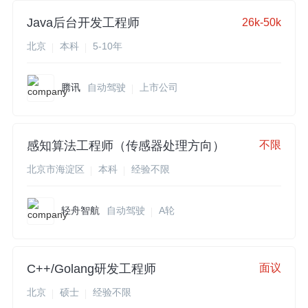
Java后台开发工程师
26k-50k
北京
本科
5-10年
腾讯
自动驾驶
上市公司
感知算法工程师（传感器处理方向）
不限
北京市海淀区
本科
经验不限
轻舟智航
自动驾驶
A轮
C++/Golang研发工程师
面议
北京
硕士
经验不限