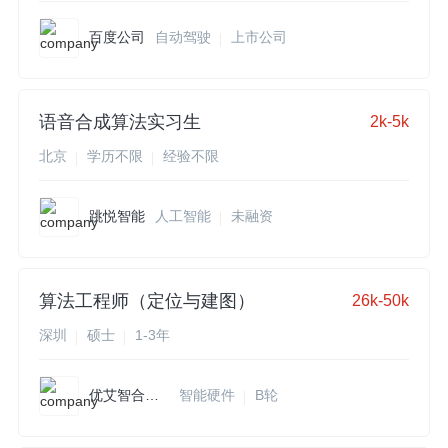
百度公司
自动驾驶
上市公司
语音合成算法实习生
2k-5k
北京
学历不限
经验不限
跳悦智能
人工智能
未融资
算法工程师（定位与建图）
26k-50k
深圳
硕士
1-3年
优艾智合机器人
智能硬件
B轮