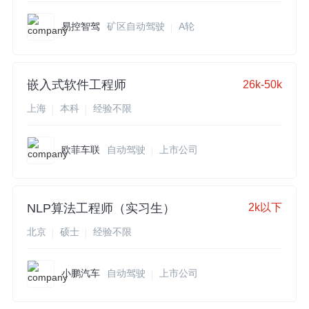
易控智驾
矿区自动驾驶
A轮
嵌入式软件工程师
26k-50k
上海
本科
经验不限
欧菲车联
自动驾驶
上市公司
NLP算法工程师（实习生）
2k以下
北京
硕士
经验不限
小鹏汽车
自动驾驶
上市公司